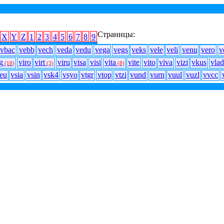
Страницы:
X
Y
Z
1
2
3
4
5
6
7
8
9
vbac
vebb
vech
veda
vedu
vega
vegs
veks
vele
veli
venu
vero
v
rg
viro
virt
viru
visa
visi
vita
vite
vito
viva
vizi
vkus
vlad
(18)
(3)
(8)
eu
vsia
vsin
vsk4
vsyo
vtgr
vtop
vtzi
vund
vurn
vuul
vuzl
vvcc