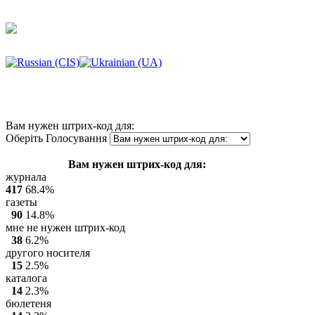
Вам нужен штрих-код для:
Оберіть Голосування
Вам нужен штрих-код для:
журнала
417
68.4%
газеты
90
14.8%
мне не нужен штрих-код
38
6.2%
другого носителя
15
2.5%
каталога
14
2.3%
бюлетеня