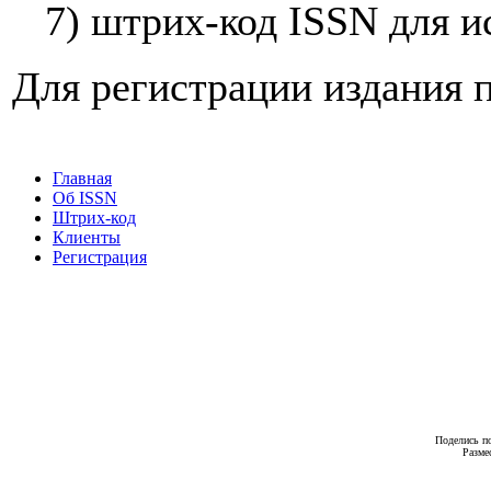
7) штрих-код ISSN для и
Для регистрации издания 
Главная
Об ISSN
Штрих-код
Клиенты
Регистрация
Поделись по
Разме